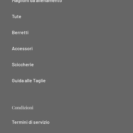
Maglioni da allenamento
Tute
Berretti
Accessori
Sciccherie
Guida alle Taglie
Condizioni
Termini di servizio