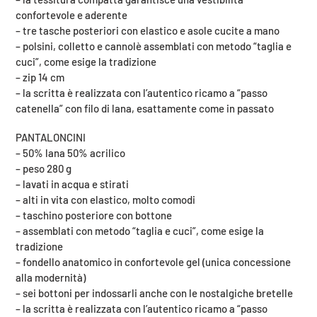
confortevole e aderente
– tre tasche posteriori con elastico e asole cucite a mano
– polsini, colletto e cannolè assemblati con metodo “taglia e
cuci”, come esige la tradizione
– zip 14 cm
– la scritta è realizzata con l’autentico ricamo a “passo
catenella” con filo di lana, esattamente come in passato
PANTALONCINI
– 50% lana 50% acrilico
– peso 280 g
– lavati in acqua e stirati
– alti in vita con elastico, molto comodi
– taschino posteriore con bottone
– assemblati con metodo “taglia e cuci”, come esige la
tradizione
– fondello anatomico in confortevole gel (unica concessione
alla modernità)
– sei bottoni per indossarli anche con le nostalgiche bretelle
– la scritta è realizzata con l’autentico ricamo a “passo