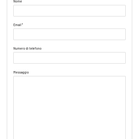
Nome
Email
*
Numero di telefono
Messaggio