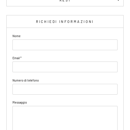
RICHIEDI INFORMAZIONI
Nome
Email
*
Numero di telefono
Messaggio