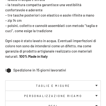
carrello
– la tessitura compatta garantisce una vestibilità
confortevole e aderente
– tre tasche posteriori con elastico e asole rifinite a mano
– zip 14 cm
– polsini, colletto e cannolè assemblati con metodo “taglia e
cuci”, come esige la tradizione
Ogni capo è stato lavato in acqua. Eventuali imperfezioni di
colore non sono da intendersi come un difetto, ma come
garanzia di prodotto artigianale realizzato con materiali
naturali.
100% Made in Italy
Spedizione in 15 giorni lavorativi
TAGLIE E MISURE
PERSONALIZZAZIONE RICAMO
RESI