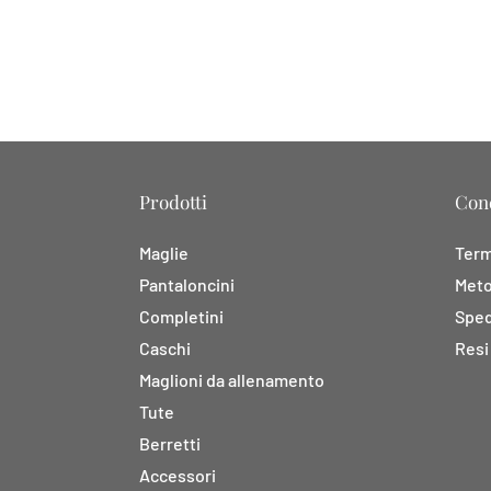
Prodotti
Cond
Maglie
Termi
Pantaloncini
Meto
Completini
Sped
Caschi
Resi
Maglioni da allenamento
Tute
Berretti
Accessori