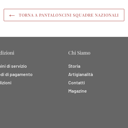
TORNA A PANTALONCINI SQUADRE NAZIONALI
izioni
Chi Siamo
ni di servizio
Storia
di di pagamento
Artigianalità
izioni
Contatti
Magazine