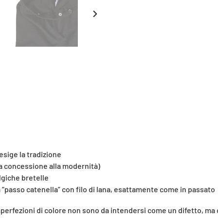
SLIDE
SUCCESSIVA
esige la tradizione
ca concessione alla modernità)
lgiche bretelle
o a “passo catenella” con filo di lana, esattamente come in passato
mperfezioni di colore non sono da intendersi come un difetto, ma