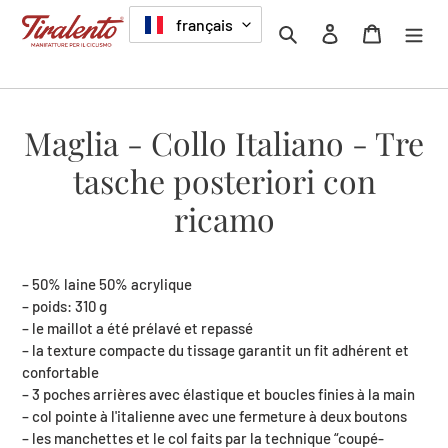
Passer
LANGUE
français
Rechercher
Se connecter
Panier
au
contenu
Maglia - Collo Italiano - Tre
tasche posteriori con
ricamo
– 50% laine 50% acrylique
– poids: 310 g
– le maillot a été prélavé et repassé
– la texture compacte du tissage garantit un fit adhérent et
confortable
– 3 poches arrières avec élastique et boucles finies à la main
– col pointe à l'italienne avec une fermeture à deux boutons
– les manchettes et le col faits par la technique “coupé-