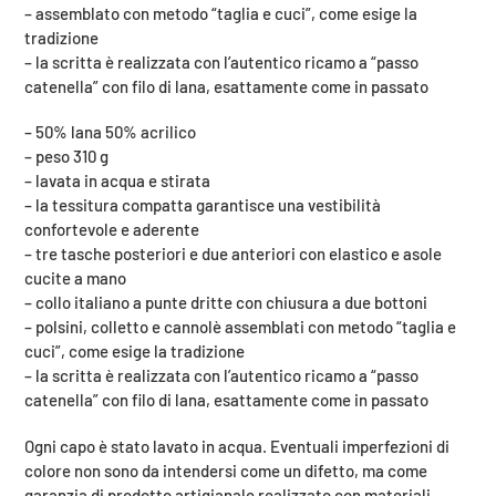
– assemblato con metodo “taglia e cuci”, come esige la
tradizione
– la scritta è realizzata con l’autentico ricamo a “passo
catenella” con filo di lana, esattamente come in passato
– 50% lana 50% acrilico
– peso 310 g
– lavata in acqua e stirata
– la tessitura compatta garantisce una vestibilità
confortevole e aderente
– tre tasche posteriori e due anteriori con elastico e asole
cucite a mano
– collo italiano a punte dritte con chiusura a due bottoni
– polsini, colletto e cannolè assemblati con metodo “taglia e
cuci”, come esige la tradizione
– la scritta è realizzata con l’autentico ricamo a “passo
catenella” con filo di lana, esattamente come in passato
Ogni capo è stato lavato in acqua. Eventuali imperfezioni di
colore non sono da intendersi come un difetto, ma come
garanzia di prodotto artigianale realizzato con materiali