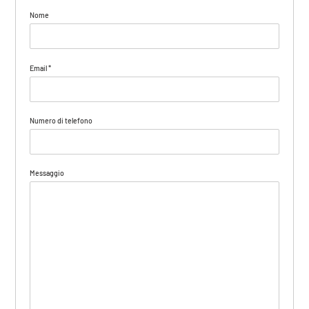
Nome
Email
*
Numero di telefono
Messaggio