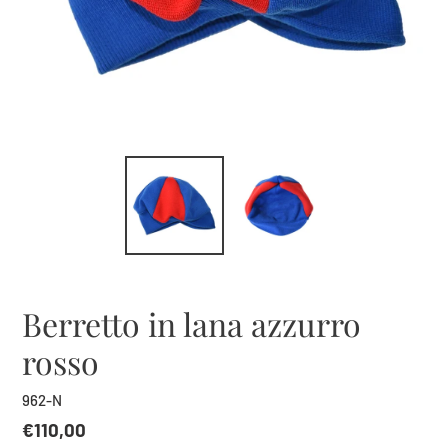
Berretto in lana azzurro
rosso
962-N
Prezzo
€110,00