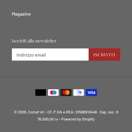
Magazine
Iscriviti alla newsletter
ISCRIVITI
Metodi
di
pagamento
© 2026, Comaf srl - CF, P.IVA e REA: 01586910448 · Cap. soc. €
76.500,00 i.v
- Powered by Shopify