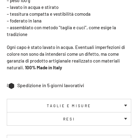
– peso 100 g
– lavato in acqua e stirato
– tessitura compatta e vestibilità comoda
– foderato in lana
– assemblato con metodo “taglia e cuci”, come esige la
tradizione
Ogni capo è stato lavato in acqua. Eventuali imperfezioni di
colore non sono da intendersi come un difetto, ma come
garanzia di prodotto artigianale realizzato con materiali
naturali.
100% Made in Italy
Spedizione in 5 giorni lavorativi
TAGLIE E MISURE
RESI