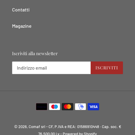
Contatti
Magazine
Iscriviti alla newsletter
ISCRIVITI
Metodi
di
pagamento
© 2026, Comaf srl - CF, P.IVA e REA: 01586910448 · Cap. soc. €
76.500,00 i.v
- Powered by Shopify