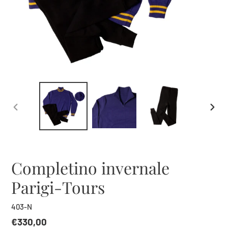
SLIDE
SLID
PRECEDENTE
SUCC
Completino invernale
Parigi-Tours
403-N
Prezzo
€330,00