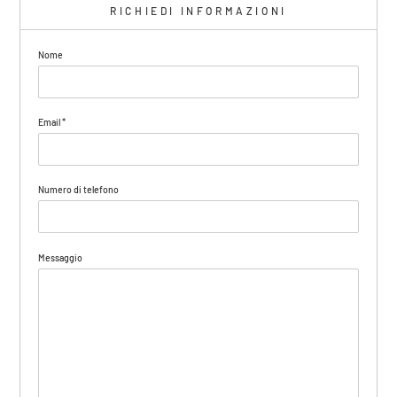
RICHIEDI INFORMAZIONI
Nome
Email
*
Numero di telefono
Messaggio