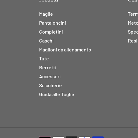
Maglie
Termi
Pantaloncini
Meto
Completini
Sped
Caschi
Resi
Maglioni da allenamento
Tute
Berretti
Accessori
Sciccherie
Guida alle Taglie