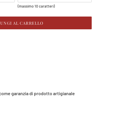
(massimo 10 caratteri)
IUNGI AL CARRELLO
 come garanzia di prodotto artigianale