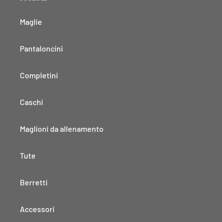
Maglie
Pantaloncini
Completini
Caschi
Maglioni da allenamento
Tute
Berretti
Accessori