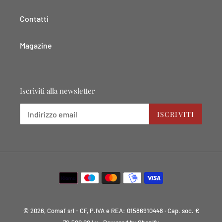
Contatti
Magazine
Iscriviti alla newsletter
ISCRIVITI
Metodi
di
pagamento
© 2026, Comaf srl - CF, P.IVA e REA: 01586910448 · Cap. soc. €