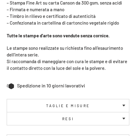
nel
– Stampa Fine Art su carta Canson da 300 gsm, senza acidi
carrello
– Firmata e numerata a mano
–
Timbro in rilievo e certificato di autenticità
– Confezionata in cartellina di cartoncino vegetale rigido
Tutte le stampe d'arte sono vendute senza cornice.
Le stampe sono realizzate su richiesta fino all'esaurimento
dell'intera serie.
Si raccomanda di maneggiare con cura le stampe e di evitare
il contatto diretto con la luce del sole e la polvere.
Spedizione in 10 giorni lavorativi
TAGLIE E MISURE
RESI