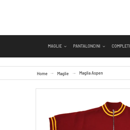
Vai
direttamente
ai
contenuti
MAGLIE
PANTALONCINI
COMPLETI
Maglia Aspen
Home
Maglie