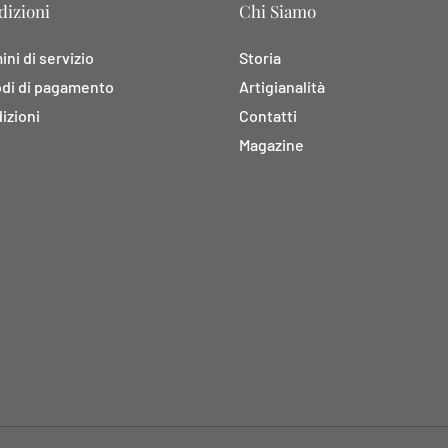
izioni
Chi Siamo
ni di servizio
Storia
di di pagamento
Artigianalità
izioni
Contatti
Magazine