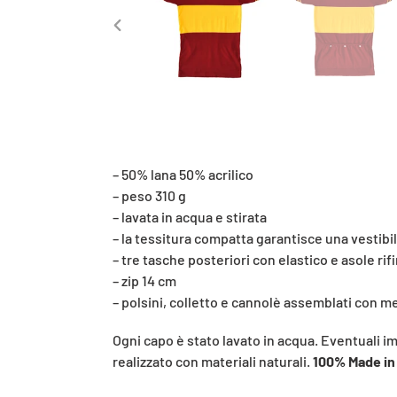
SLIDE
PRECEDENTE
– 50% lana 50% acrilico
– peso 310 g
– lavata in acqua e stirata
– la tessitura compatta garantisce una vestibi
– tre tasche posteriori con elastico e asole rif
– zip 14 cm
– polsini, colletto e cannolè assemblati con me
Ogni capo è stato lavato in acqua. Eventuali i
realizzato con materiali naturali.
100% Made in 