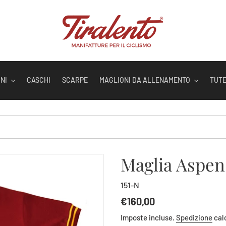
NI
CASCHI
SCARPE
MAGLIONI DA ALLENAMENTO
TUT
Maglia Aspen
151-N
Prezzo
€160,00
di
Imposte incluse.
Spedizione
cal