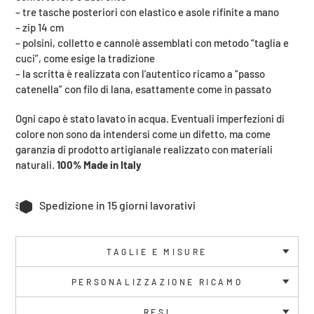
– tre tasche posteriori con elastico e asole rifinite a mano
– zip 14 cm
– polsini, colletto e cannolè assemblati con metodo “taglia e
cuci”, come esige la tradizione
– la scritta è realizzata con l’autentico ricamo a “passo
catenella” con filo di lana, esattamente come in passato
Ogni capo è stato lavato in acqua. Eventuali imperfezioni di
colore non sono da intendersi come un difetto, ma come
garanzia di prodotto artigianale realizzato con materiali
naturali.
100% Made in Italy
Spedizione in 15 giorni lavorativi
TAGLIE E MISURE
PERSONALIZZAZIONE RICAMO
RESI