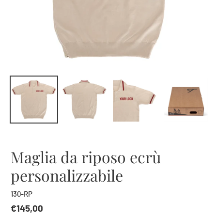
Maglia da riposo ecrù
personalizzabile
130-RP
Prezzo
€145,00