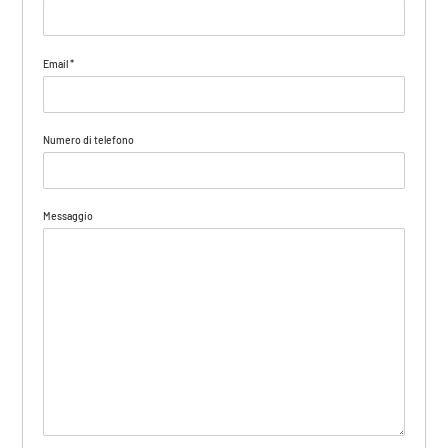
Email
*
Numero di telefono
Messaggio