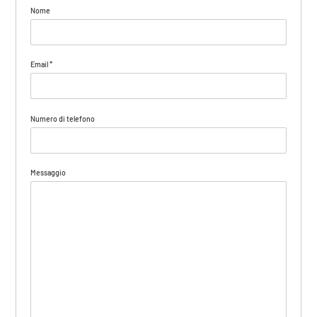
Nome
Email
*
Numero di telefono
Messaggio