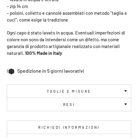
carrello
– zip 14 cm
– polsini, colletto e cannolè assemblati con metodo “taglia e
cuci”, come esige la tradizione
Ogni capo è stato lavato in acqua. Eventuali imperfezioni di
colore non sono da intendersi come un difetto, ma come
garanzia di prodotto artigianale realizzato con materiali
naturali.
100% Made in Italy
Spedizione in 5 giorni lavorativi
TAGLIE E MISURE
RESI
RICHIEDI INFORMAZIONI