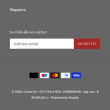
Magazine
Iscriviti alla newsletter
ISCRIVITI
Metodi
di
pagamento
© 2026, Comaf srl - CF, P.IVA e REA: 01586910448 · Cap. soc. €
76.500,00 i.v
- Powered by Shopify