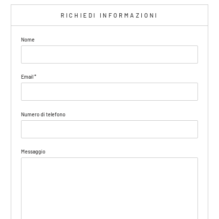
RICHIEDI INFORMAZIONI
Nome
Email
*
Numero di telefono
Messaggio