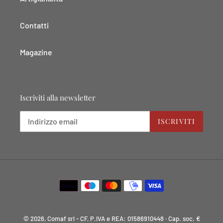
Contatti
Magazine
Iscriviti alla newsletter
ISCRIVITI
Metodi
di
pagamento
© 2026, Comaf srl - CF, P.IVA e REA: 01586910448 · Cap. soc. €