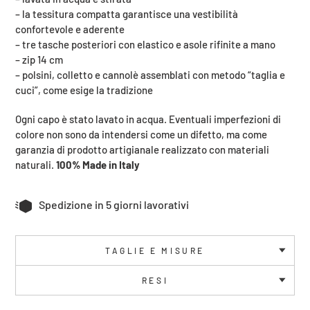
carrello
– la tessitura compatta garantisce una vestibilità
confortevole e aderente
– tre tasche posteriori con elastico e asole rifinite a mano
– zip 14 cm
– polsini, colletto e cannolè assemblati con metodo “taglia e
cuci”, come esige la tradizione
Ogni capo è stato lavato in acqua. Eventuali imperfezioni di
colore non sono da intendersi come un difetto, ma come
garanzia di prodotto artigianale realizzato con materiali
naturali.
100% Made in Italy
Spedizione in 5 giorni lavorativi
TAGLIE E MISURE
RESI