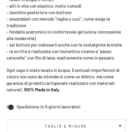
carrello
– alti in vita con elastico, molto comodi
– taschino posteriore con bottone
– assemblati con metodo “taglia e cuci”, come esige la
tradizione
– fondello anatomico in confortevole gel (unica concessione
alla modernità)
– sei bottoni per indossarli anche con le nostalgiche bretelle
– la scritta è realizzata con l’autentico ricamo a “passo
catenella” con filo di lana, esattamente come in passato
Ogni capo è stato lavato in acqua. Eventuali imperfezioni di
colore non sono da intendersi come un difetto, ma come
garanzia di prodotto artigianale realizzato con materiali
naturali.
100% Made in Italy
Spedizione in 5 giorni lavorativi
TAGLIE E MISURE