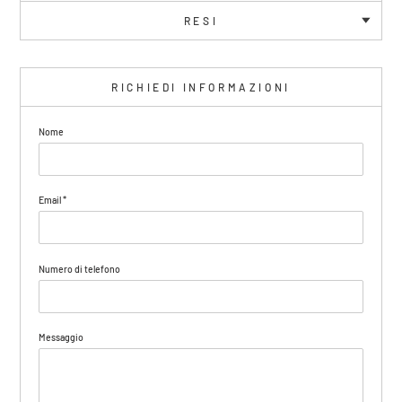
RESI
RICHIEDI INFORMAZIONI
Nome
Email
*
Numero di telefono
Messaggio