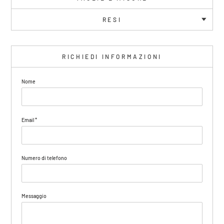
RESI
RICHIEDI INFORMAZIONI
Nome
Email
*
Numero di telefono
Messaggio