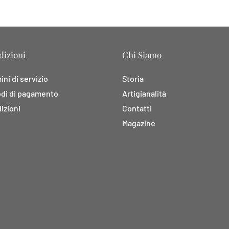
izioni
Chi Siamo
ni di servizio
Storia
di di pagamento
Artigianalità
izioni
Contatti
Magazine