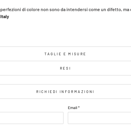
mperfezioni di colore non sono da intendersi come un difetto, ma
Italy
TAGLIE E MISURE
RESI
RICHIEDI INFORMAZIONI
Email
*