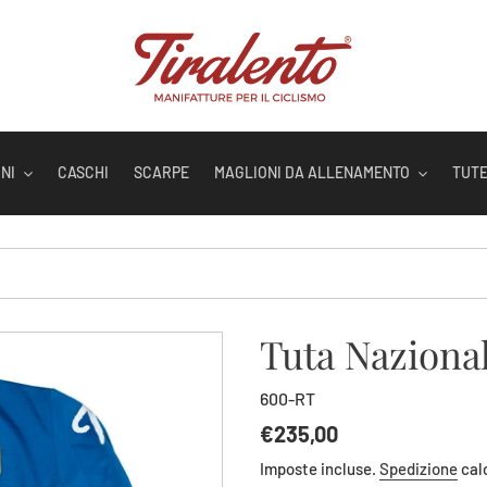
NI
CASCHI
SCARPE
MAGLIONI DA ALLENAMENTO
TUT
Tuta Naziona
600-RT
Prezzo
€235,00
di
Imposte incluse.
Spedizione
cal